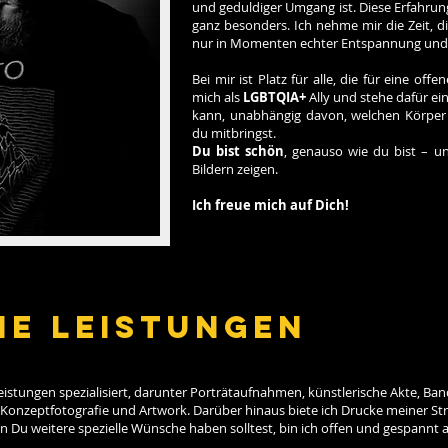
und geduldiger Umgang ist. Diese Erfahru
ganz besonders. Ich nehme mir die Zeit, d
nur in Momenten echter Entspannung und A
Bei mir ist Platz für alle, die für eine off
mich als
LGBTQIA+
Ally und stehe dafür ein
kann, unabhängig davon, welchen Körper 
du mitbringst.
Du bist schön
, genauso wie du bist – u
Bildern zeigen.
Ich freue mich auf Dich!
e Leistungen
leistungen spezialisiert, darunter Porträtaufnahmen, künstlerische Akte, Ba
, Konzeptfotografie und Artwork. Darüber hinaus biete ich Drucke meiner Str
Du weitere spezielle Wünsche haben solltest, bin ich offen und gespannt a