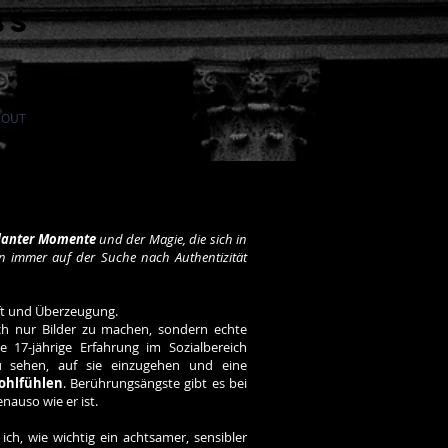
bs
BOUT
CONTACT
lanter Momente
und der Magie, die sich in
in immer auf der Suche nach Authentizität
aft und Überzeugung.
ach nur Bilder zu machen, sondern echte
17-jährige Erfahrung im Sozialbereich
u sehen, auf sie einzugehen und eine
ohlfühlen
. Berührungsängste gibt es bei
nauso wie er ist.
ich, wie wichtig ein achtsamer, sensibler