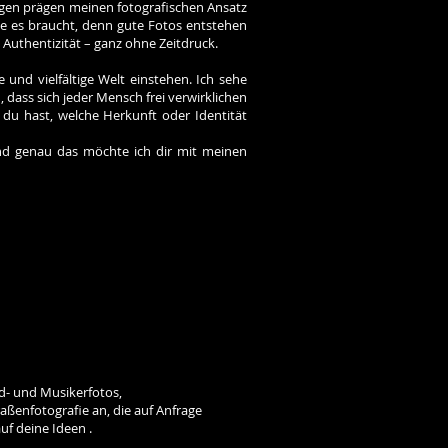
ngen prägen meinen fotografischen Ansatz
ie es braucht, denn gute Fotos entstehen
uthentizität – ganz ohne Zeitdruck.
ene und vielfältige Welt einstehen. Ich sehe
, dass sich jeder Mensch frei verwirklichen
du hast, welche Herkunft oder Identität
nd genau das möchte ich dir mit meinen
nd- und Musikerfotos,
aßenfotografie an, die auf Anfrage
uf deine Ideen .