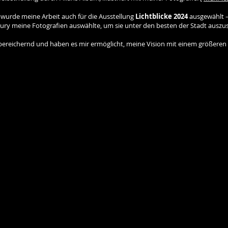
 wurde meine Arbeit auch für die Ausstellung
Lichtblicke 2024
ausgewählt –
e Jury meine Fotografien auswählte, um sie unter den besten der Stadt auszus
bereichernd und haben es mir ermöglicht, meine Vision mit einem größeren 
on 2024